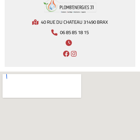
40 RUE DU CHATEAU 31490 BRAX
06 85 85 18 15
https://www.facebook.
Instagram