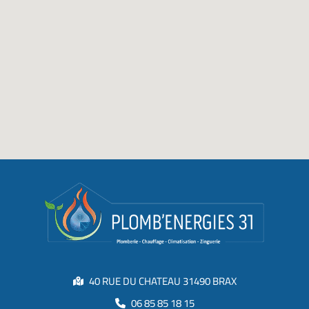
40 RUE DU CHATEAU 31490 BRAX
06 85 85 18 15