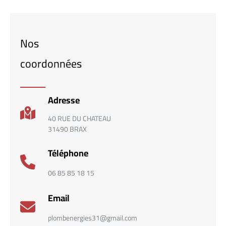
Nos
coordonnées
Adresse
40 RUE DU CHATEAU
31490 BRAX
Téléphone
06 85 85 18 15
Email
plombenergies31@gmail.com