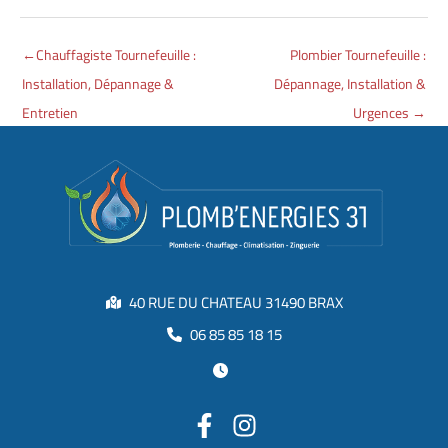
←
Chauffagiste Tournefeuille :
Plombier Tournefeuille :
Installation, Dépannage &
Dépannage, Installation &
Entretien
Urgences
→
40 RUE DU CHATEAU 31490 BRAX
06 85 85 18 15