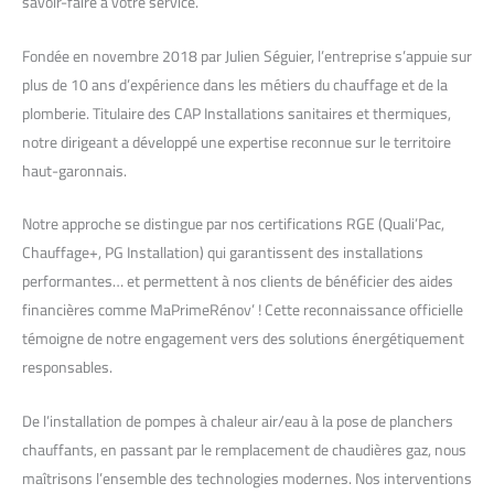
savoir-faire à votre service.
Fondée en novembre 2018 par Julien Séguier, l’entreprise s’appuie sur
plus de 10 ans d’expérience dans les métiers du chauffage et de la
plomberie. Titulaire des CAP Installations sanitaires et thermiques,
notre dirigeant a développé une expertise reconnue sur le territoire
haut-garonnais.
Notre approche se distingue par nos certifications RGE (Quali’Pac,
Chauffage+, PG Installation) qui garantissent des installations
performantes… et permettent à nos clients de bénéficier des aides
financières comme MaPrimeRénov’ ! Cette reconnaissance officielle
témoigne de notre engagement vers des solutions énergétiquement
responsables.
De l’installation de pompes à chaleur air/eau à la pose de planchers
chauffants, en passant par le remplacement de chaudières gaz, nous
maîtrisons l’ensemble des technologies modernes. Nos interventions