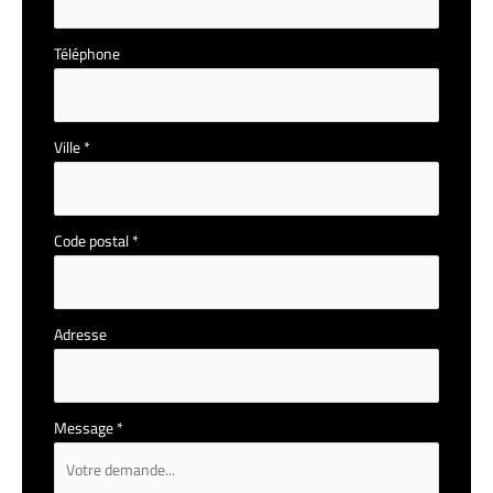
Téléphone
Ville
*
Code postal
*
Adresse
Message
*