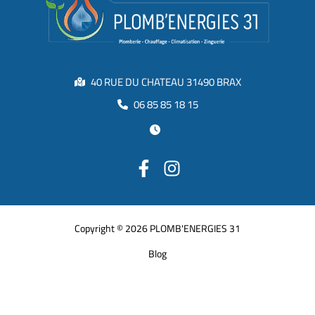
40 RUE DU CHATEAU 31490 BRAX
06 85 85 18 15
Copyright © 2026 PLOMB'ENERGIES 31
Blog
Activités
Mentions Légales
Charte d’utilisation des données