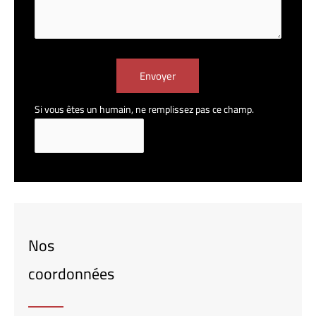
Envoyer
Si vous êtes un humain, ne remplissez pas ce champ.
Nos
coordonnées