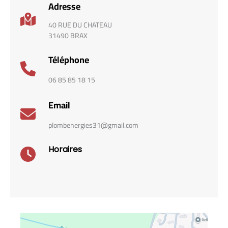
Adresse
40 RUE DU CHATEAU
31490 BRAX
Téléphone
06 85 85 18 15
Email
plombenergies31@gmail.com
Horaires