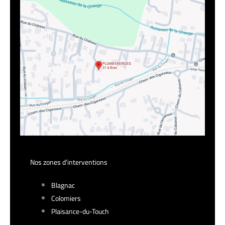
Nos zones d’interventions
Blagnac
Colomiers
Plaisance-du-Touch