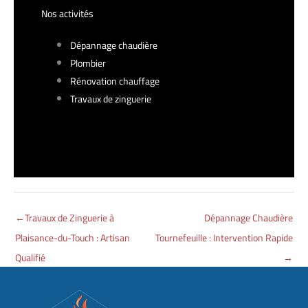
Nos activités
Dépannage chaudière
Plombier
Rénovation chauffage
Travaux de zinguerie
←
Travaux de Zinguerie à
Dépannage Chaudière
Plaisance-du-Touch : Artisan
Tournefeuille : Intervention Rapide
Qualifié
→