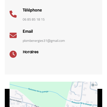
Téléphone
06 85 85 18 15
Email
plombenergies31@gmail.com
Horaires