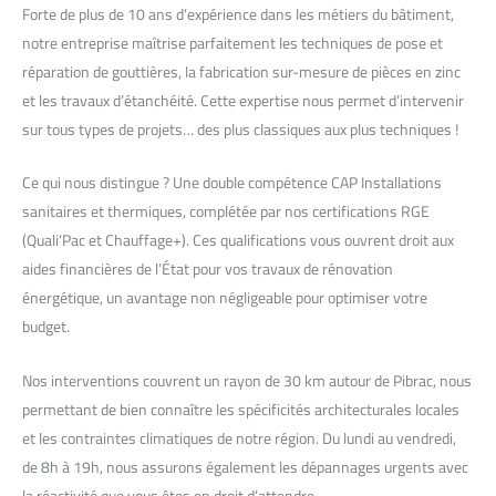
Forte de plus de 10 ans d’expérience dans les métiers du bâtiment,
notre entreprise maîtrise parfaitement les techniques de pose et
réparation de gouttières, la fabrication sur-mesure de pièces en zinc
et les travaux d’étanchéité. Cette expertise nous permet d’intervenir
sur tous types de projets… des plus classiques aux plus techniques !
Ce qui nous distingue ? Une double compétence CAP Installations
sanitaires et thermiques, complétée par nos certifications RGE
(Quali’Pac et Chauffage+). Ces qualifications vous ouvrent droit aux
aides financières de l’État pour vos travaux de rénovation
énergétique, un avantage non négligeable pour optimiser votre
budget.
Nos interventions couvrent un rayon de 30 km autour de Pibrac, nous
permettant de bien connaître les spécificités architecturales locales
et les contraintes climatiques de notre région. Du lundi au vendredi,
de 8h à 19h, nous assurons également les dépannages urgents avec
la réactivité que vous êtes en droit d’attendre.