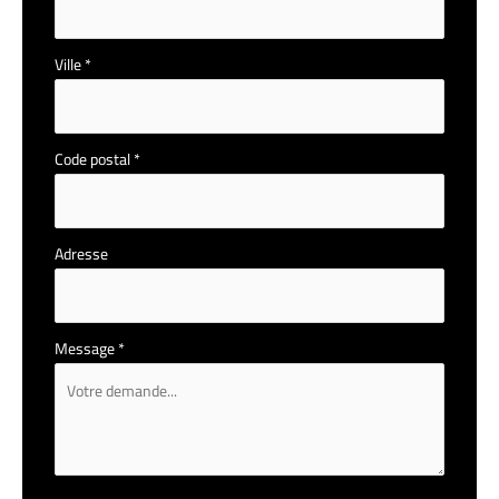
Ville
*
Code postal
*
Adresse
Message
*