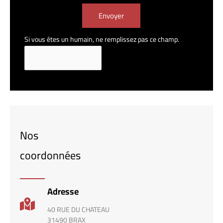
Envoyer
Si vous êtes un humain, ne remplissez pas ce champ.
Nos
coordonnées
Adresse
40 RUE DU CHATEAU
31490 BRAX