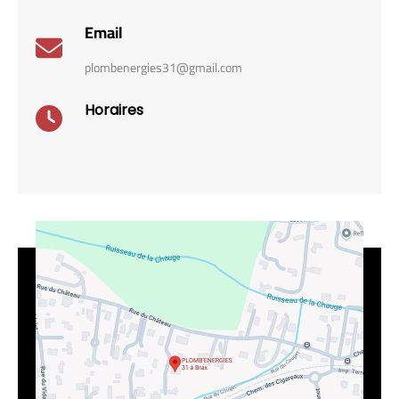
Email
plombenergies31@gmail.com
Horaires