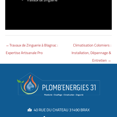
←
Travaux de Zinguerie à Blagnac :
Climatisation Colomiers :
Expertise Artisanale Pro
Installation, Dépannage &
Entretien
→
40 RUE DU CHATEAU 31490 BRAX