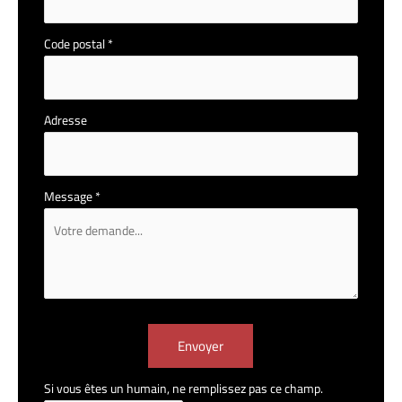
Code postal
*
Adresse
Message
*
Envoyer
Si vous êtes un humain, ne remplissez pas ce champ.