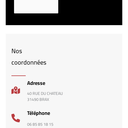
Nos
coordonnées
Adresse
40 RUE DU CHATEAU
31490 BRAX
Téléphone
06 85 85 18 15